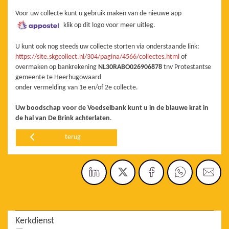
Voor uw collecte kunt u gebruik maken van de nieuwe app
klik op dit logo voor meer uitleg.
U kunt ook nog steeds uw collecte storten via onderstaande link:
https://site.skgcollect.nl/304/pagina/4566/collectes.html
of
overmaken op bankrekening
NL30RABO026906878
tnv Protestantse
gemeente te Heerhugowaard
onder vermelding van 1e en/of 2e collecte.
Uw boodschap voor de Voedselbank kunt u in de blauwe krat in
de hal van De Brink achterlaten
.
terug
Kerkdienst