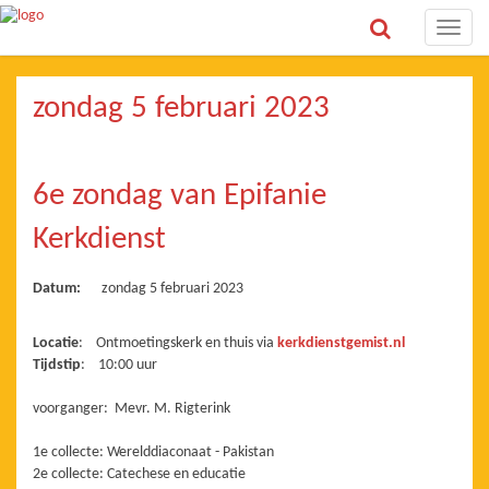
Toggle
naviga
zondag 5 februari 2023
6e zondag van Epifanie
Kerkdienst
Datum:
zondag 5 februari 2023
Locatie
: Ontmoetingskerk en thuis via
kerkdienstgemist.nl
Tijdstip
: 10:00 uur
voorganger: Mevr. M. Rigterink
1e collecte: Werelddiaconaat - Pakistan
2e collecte: Catechese en educatie