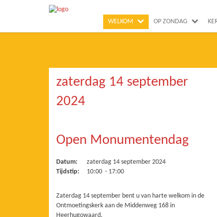
WELKOM
OP ZONDAG
KE
zaterdag 14 september
2024
Open Monumentendag
Datum:
zaterdag 14 september 2024
Tijdstip:
10:00 - 17:00
Zaterdag 14 september bent u van harte welkom in de
Ontmoetingskerk aan de Middenweg 168 in
Heerhugowaard.