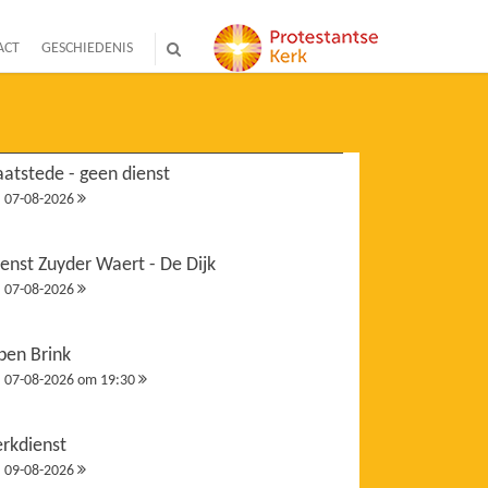
ACT
GESCHIEDENIS
atstede - geen dienst
07-08-2026
enst Zuyder Waert - De Dijk
07-08-2026
pen Brink
07-08-2026 om 19:30
erkdienst
09-08-2026