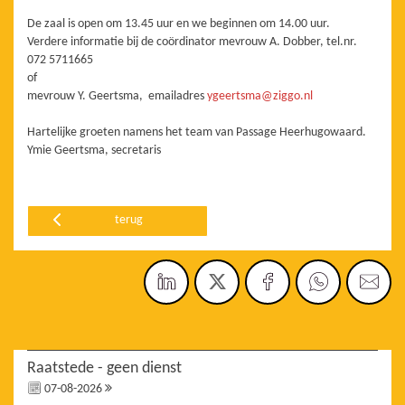
De zaal is open om 13.45 uur en we beginnen om 14.00 uur.
Verdere informatie bij de coördinator mevrouw A. Dobber, tel.nr.
072 5711665
of
mevrouw Y. Geertsma, emailadres
ygeertsma@ziggo.nl
Hartelijke groeten namens het team van Passage Heerhugowaard.
Ymie Geertsma, secretaris
terug
Raatstede - geen dienst
07-08-2026