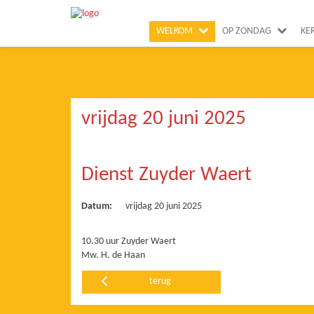
WELKOM
OP ZONDAG
KE
vrijdag 20 juni 2025
Dienst Zuyder Waert
Datum:
vrijdag 20 juni 2025
10.30 uur Zuyder Waert
Mw. H. de Haan
terug