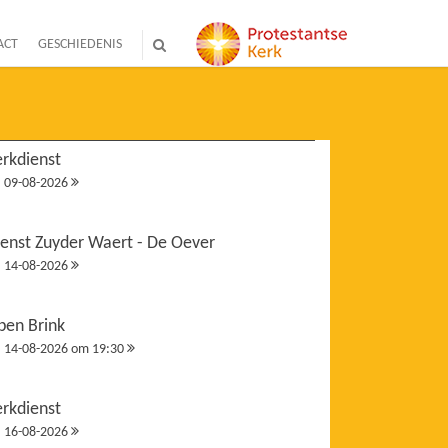
ACT
GESCHIEDENIS
erkdienst
09-08-2026
ienst Zuyder Waert - De Oever
14-08-2026
pen Brink
14-08-2026 om 19:30
erkdienst
16-08-2026