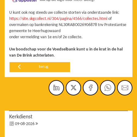
U kunt ook nog steeds uw collecte storten via onderstaande link:
https://site.skgcollect.nl/304/pagina/4566/collectes.html
of
overmaken op bankrekening NL30RABO026906878 tnv Protestantse
gemeente te Heerhugowaard
onder vermelding van 1e en/of 2e collecte.
Uw boodschap voor de Voedselbank kunt u in de krat in de hal
van De Brink achterlaten
.
terug
Kerkdienst
09-08-2026