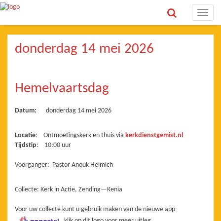
Toggle
naviga
donderdag 14 mei 2026
Hemelvaartsdag
Datum:
donderdag 14 mei 2026
Locatie
: Ontmoetingskerk en thuis via
kerkdienstgemist.nl
Tijdstip
: 10:00 uur
Voorganger: Pastor Anouk Helmich
Collecte: Kerk in Actie, Zending—Kenia
Voor uw collecte kunt u gebruik maken van de nieuwe app
klik op dit logo voor meer uitleg.