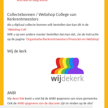
Afscheid en Begrafenis
Collectebonnen / Webshop College van
Kerkrentmeesters
Als u digitaal collecte-bonnen wilt bestellen dan kan dit in de
‘
Webshop CvK
’
Wilt u op een andere manier bestellen dan kan dat, zie de instructie
op de pagina ‘
Organisatie/Kerkrentmeesters/Financiën en Webshop
’
Wij de kerk
ANBI
Via
deze link
komt u snel bij de ANBI-gegevens van onze gemeente.
Ook de
ANBI-gegevens van de diaconie
zijn te vinden op de site!