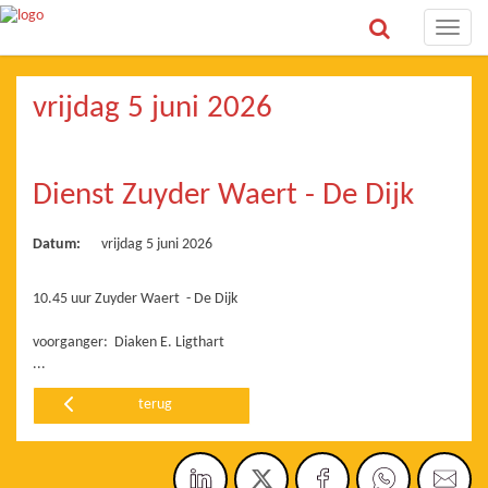
Toggle
naviga
vrijdag 5 juni 2026
Dienst Zuyder Waert - De Dijk
Datum:
vrijdag 5 juni 2026
10.45 uur Zuyder Waert - De Dijk
voorganger: Diaken E. Ligthart
...
terug