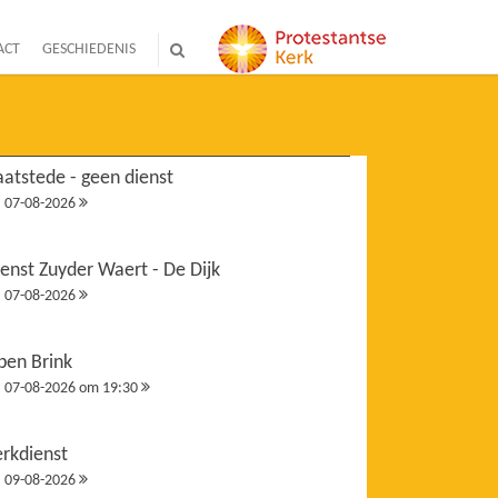
ACT
GESCHIEDENIS
atstede - geen dienst
07-08-2026
enst Zuyder Waert - De Dijk
07-08-2026
pen Brink
07-08-2026 om 19:30
erkdienst
09-08-2026