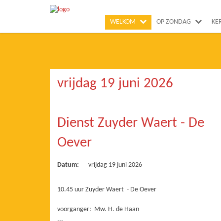
WELKOM
OP ZONDAG
KE
vrijdag 19 juni 2026
Dienst Zuyder Waert - De
Oever
Datum:
vrijdag 19 juni 2026
10.45 uur Zuyder Waert - De Oever
voorganger: Mw. H. de Haan
...