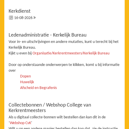
Kerkdienst
16-08-2026
Ledenadministratie - Kerkelijk Bureau
Voor in- en uitschrijvingen en andere mutaties, kunt u terecht bij het
Kerkelijk Bureau.
Kijkt u even bij
Organisatie/Kerkrentmeesters/Kerkelijk Bureau
Door op onderstaande onderwerpen te klikken, komt u bij informatie
over
Dopen
Huwelijk
Afscheid en Begrafenis
Collectebonnen / Webshop College van
Kerkrentmeesters
Als u digitaal collecte-bonnen wilt bestellen dan kan dit in de
‘
Webshop CvK
’
Wilt u op een andere manier bestellen dan kan dat, zie de instructie