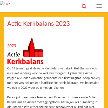
Toggle
naviga
Actie Kerkbalans 2023
Op 14 januari gaat de Actie Kerkbalans van start. Het thema is ook
nu ‘Geef vandaag voor de kerk van morgen’. Tijdens deze Actie
krijgen alle leden van onze gemeente een brief (digitaal of op papier)
met het verzoek om een jaarlijkse financiële bijdrage. We hopen dat
we ook in 2023 weer op u mogen rekenen!
Kerk-zijn kunnen we alleen samen. Doe daarom mee aan de Actie
Kerkbalans en vul het toezeggingsformulier in januari ruimhartig in.
Als u geen digitale toezegging hebt gedaan (voor nu kan dat niet