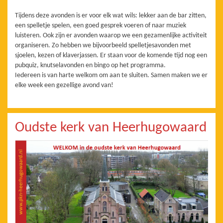
Tijdens deze avonden is er voor elk wat wils: lekker aan de bar zitten,
een spelletje spelen, een goed gesprek voeren of naar muziek
luisteren. Ook zijn er avonden waarop we een gezamenlijke activiteit
organiseren. Zo hebben we bijvoorbeeld spelletjesavonden met
sjoelen, kezen of klaverjassen. Er staan voor de komende tijd nog een
pubquiz, knutselavonden en bingo op het programma.
Iedereen is van harte welkom om aan te sluiten. Samen maken we er
elke week een gezellige avond van!
Oudste kerk van Heerhugowaard