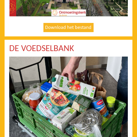
DE VOEDSELBANK