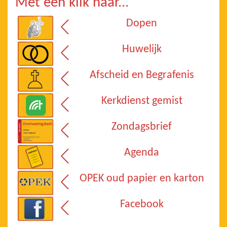
Met één klik naar...
Dopen
Huwelijk
Afscheid en Begrafenis
Kerkdienst gemist
Zondagsbrief
Agenda
OPEK oud papier en karton
Facebook