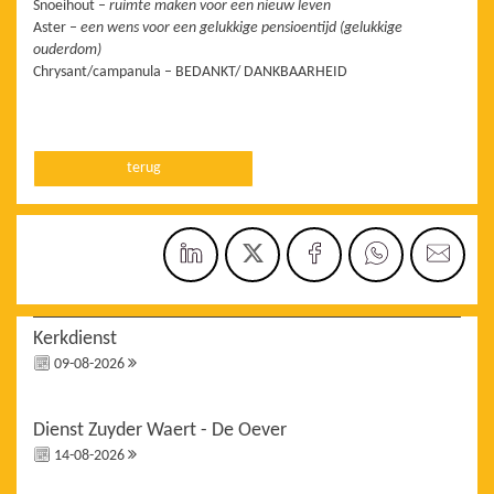
Snoeihout –
ruimte maken voor een nieuw leven
Aster –
een wens voor een gelukkige pensioentijd (gelukkige
ouderdom)
Chrysant/campanula – BEDANKT/ DANKBAARHEID
terug
Kerkdienst
09-08-2026
Dienst Zuyder Waert - De Oever
14-08-2026