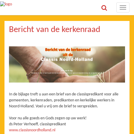
Toggle
naviga
Bericht van de kerkenraad
In de bijlage treft u aan een brief van de classispredikant voor alle
gemeenten, kerkenraden, predikanten en kerkelijke werkers in
Noord-Holland. Voel u vrij om de brief te verspreiden.
Voor nu alle goeds en Gods zegen op uw werk!
ds Peter Verhoeff, classispredikant
www.classisnoordholland.nl