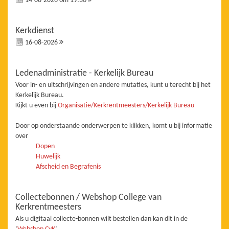
14-08-2026 om 19:30
Kerkdienst
16-08-2026
Ledenadministratie - Kerkelijk Bureau
Voor in- en uitschrijvingen en andere mutaties, kunt u terecht bij het
Kerkelijk Bureau.
Kijkt u even bij
Organisatie/Kerkrentmeesters/Kerkelijk Bureau
Door op onderstaande onderwerpen te klikken, komt u bij informatie
over
Dopen
Huwelijk
Afscheid en Begrafenis
Collectebonnen / Webshop College van
Kerkrentmeesters
Als u digitaal collecte-bonnen wilt bestellen dan kan dit in de