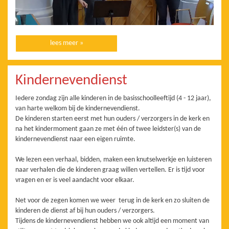
lees meer »
Kindernevendienst
Iedere zondag zijn alle kinderen in de basisschoolleeftijd (4 - 12 jaar),
van harte welkom bij de kindernevendienst.
De kinderen starten eerst met hun ouders / verzorgers in de kerk en
na het kindermoment gaan ze met één of twee leidster(s) van de
kindernevendienst naar een eigen ruimte.
We lezen een verhaal, bidden, maken een knutselwerkje en luisteren
naar verhalen die de kinderen graag willen vertellen. Er is tijd voor
vragen en er is veel aandacht voor elkaar.
Net voor de zegen komen we weer terug in de kerk en zo sluiten de
kinderen de dienst af bij hun ouders / verzorgers.
Tijdens de kindernevendienst hebben we ook altijd een moment van