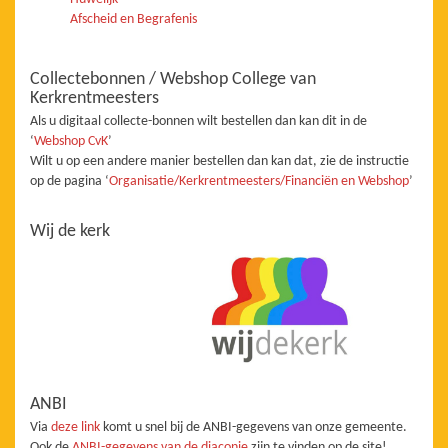
Afscheid en Begrafenis
Collectebonnen / Webshop College van
Kerkrentmeesters
Als u digitaal collecte-bonnen wilt bestellen dan kan dit in de
‘
Webshop CvK
’
Wilt u op een andere manier bestellen dan kan dat, zie de instructie
op de pagina ‘
Organisatie/Kerkrentmeesters/Financiën en Webshop
’
Wij de kerk
ANBI
Via
deze link
komt u snel bij de ANBI-gegevens van onze gemeente.
Ook de
ANBI-gegevens van de diaconie
zijn te vinden op de site!