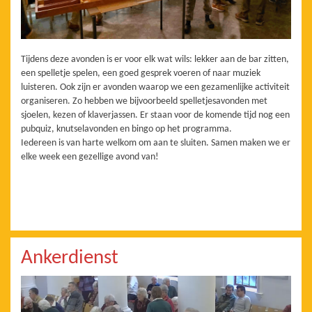
Tijdens deze avonden is er voor elk wat wils: lekker aan de bar zitten,
een spelletje spelen, een goed gesprek voeren of naar muziek
luisteren. Ook zijn er avonden waarop we een gezamenlijke activiteit
organiseren. Zo hebben we bijvoorbeeld spelletjesavonden met
sjoelen, kezen of klaverjassen. Er staan voor de komende tijd nog een
pubquiz, knutselavonden en bingo op het programma.
Iedereen is van harte welkom om aan te sluiten. Samen maken we er
elke week een gezellige avond van!
Ankerdienst