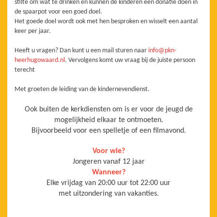
stilte om wat te drinken en kunnen de kinderen een donatie doen in
de spaarpot voor een goed doel.
Het goede doel wordt ook met hen besproken en wisselt een aantal
keer per jaar.
Heeft u vragen? Dan kunt u een mail sturen naar
info@pkn-
heerhugowaard.nl
. Vervolgens komt uw vraag bij de juiste persoon
terecht
Met groeten de leiding van de kindernevendienst.
Ook buiten de kerkdiensten om is er voor de jeugd de
mogelijkheid elkaar te ontmoeten.
Bijvoorbeeld voor een spelletje of een filmavond.
Voor wie?
Jongeren vanaf 12 jaar
Wanneer?
Elke vrijdag van 20:00 uur tot 22:00 uur
met uitzondering van vakanties.