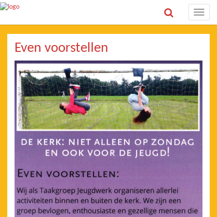
Toggle
naviga
Even voorstellen