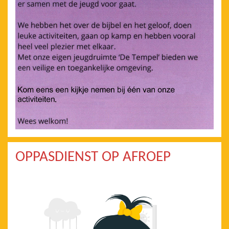
OPPASDIENST OP AFROEP