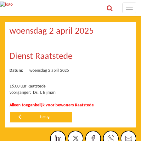
Toggle
naviga
woensdag 2 april 2025
Dienst Raatstede
Datum:
woensdag 2 april 2025
16.00 uur Raatstede
voorganger: Ds. J. Bijman
Alleen toegankelijk voor bewoners Raatstede
terug