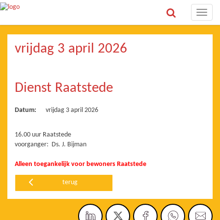
Toggle
naviga
vrijdag 3 april 2026
Dienst Raatstede
Datum:
vrijdag 3 april 2026
16.00 uur Raatstede
voorganger: Ds. J. Bijman
Alleen toegankelijk voor bewoners Raatstede
terug