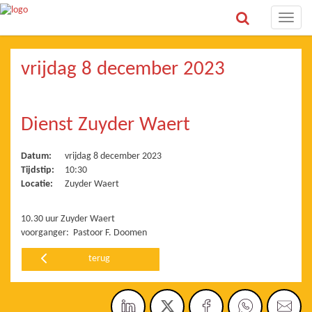
Toggle
naviga
vrijdag 8 december 2023
Dienst Zuyder Waert
Datum:
vrijdag 8 december 2023
Tijdstip:
10:30
Locatie:
Zuyder Waert
10.30 uur Zuyder Waert
voorganger: Pastoor F. Doomen
terug