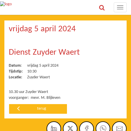
Toggle
naviga
vrijdag 5 april 2024
Dienst Zuyder Waert
Datum:
vrijdag 5 april 2024
Tijdstip:
10:30
Locatie:
Zuyder Waert
10.30 uur Zuyder Waert
voorganger: mevr. M. Blijleven
terug