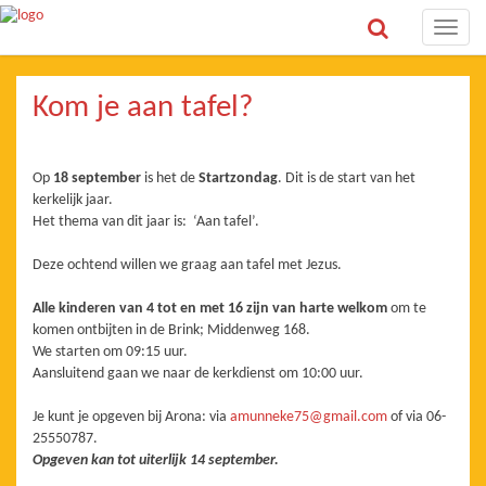
Toggle
naviga
Kom je aan tafel?
Op
18 september
is het de
Startzondag
. Dit is de start van het
kerkelijk jaar.
Het thema van dit jaar is: ‘Aan tafel’.
Deze ochtend willen we graag aan tafel met Jezus.
Alle kinderen van 4 tot en met 16 zijn van harte welkom
om te
komen ontbijten in de Brink; Middenweg 168.
We starten om 09:15 uur.
Aansluitend gaan we naar de kerkdienst om 10:00 uur.
Je kunt je opgeven bij Arona: via
amunneke75@gmail.com
of via 06-
25550787.
Opgeven kan tot uiterlijk 14 september.