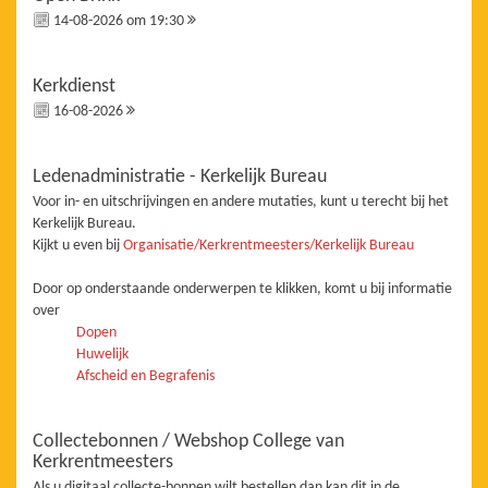
14-08-2026 om 19:30
Kerkdienst
16-08-2026
Ledenadministratie - Kerkelijk Bureau
Voor in- en uitschrijvingen en andere mutaties, kunt u terecht bij het
Kerkelijk Bureau.
Kijkt u even bij
Organisatie/Kerkrentmeesters/Kerkelijk Bureau
Door op onderstaande onderwerpen te klikken, komt u bij informatie
over
Dopen
Huwelijk
Afscheid en Begrafenis
Collectebonnen / Webshop College van
Kerkrentmeesters
Als u digitaal collecte-bonnen wilt bestellen dan kan dit in de