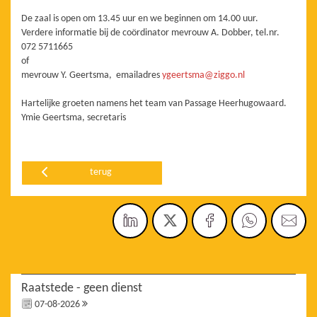
De zaal is open om 13.45 uur en we beginnen om 14.00 uur.
Verdere informatie bij de coördinator mevrouw A. Dobber, tel.nr.
072 5711665
of
mevrouw Y. Geertsma, emailadres
ygeertsma@ziggo.nl
Hartelijke groeten namens het team van Passage Heerhugowaard.
Ymie Geertsma, secretaris
terug
Raatstede - geen dienst
07-08-2026