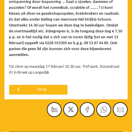
ontspanning door inspanning … Gaat u sjoelen, dammen of
puzzelen? Of wordt het rummikub, scrabble of ……..? U kunt
kiezen uit diver-se gezelschapsspelen, breinbrekers en raadsels.
En dat alles onder leiding van mevrouw Nel Strijbis-Schoon.
Omstreeks 14.30 uur hopen we deze dag te beëindigen. Omdat
de snertmaaltijd etc. inbegrepen is, is de toegang deze dag € 7,50
p.p. en is het nodig dat u zich van te voren tijdig (tot en met 13
februari) opgeeft via 0226-315305 en b.g.g. 06 53 67 44 60. Ook
gasten die geen lid zijn kunnen zich voor deze bijeenkomst
aanmelden.
Tot ziens op maandag 17 februari 10.30 uur, Tref-punt, Dorpsstraat
41 in Broek op Langedijk.
terug