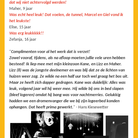
dat wij niet achtervolgd werden!
Maher, 9 jaar
Was echt heel leuk! Dat voelen, de tunnel, Marcel en Giel vond ik
het leukste!
Elise, 15 jaar
Was erg leukkkkk!!
Zefanja, 16 jaar
"
Complimenten voor al het werk dat is verzet!
Zowel vooraf, tijdens, als na afloop moeten jullie vele uren hebben
besteed! Ik liep mee met mijn kleinzoon Kane, en Lizz en Maher.
Lizz (8) was de jongste deelnemer en was blij dat ze de lichten van
huizen weer zag. Ze wilde na een half uur toch wel graag het bos uit.
Maar ze heeft zich dapper gedragen. Kane was duidelijk: Alles was
leuk, volgend jaar wil hij weer mee. Hij wilde bij ons in bed slapen
(bleef logeren) omdat hij bang was voor nachtmerries. Gelukkig
hadden we een dromenvanger die we bij zijn logeerbed konden
ophangen. Dat heeft prima gewerkt.
" - Hans Kiesewetter