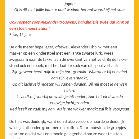
jagen
Of is dit niet jullie laatste uur? Je vindt het antwoord bij het vuur
Ook respect voor Alexander trouwens, hahaha!
Die twee uur lang op
een stoel moest staan!
Elise, 15 jaar
De drie meter hoge jager, oftewel, Alexander Obbink met een
masker op een kinderstoel met een lange zwarte jurk, wees
zwijgzaam naar de fakkel aan de overkant van het veld. Bij de fakkel
stond ook een boek, met het laatste stuk van dit spookverhaal:
Zijn geweer heeft mijn in mijn hart geraakt, Waardoor hij een eind
aan zijn leven maakt,
Op dit jachtveld moeten wij samen dwalen, Bij mij moet je de weg
halen,
Je vindt mij voorbij de wilde jachthonden, Aan het eind van de
eeuwige jachtgronden
Red jezelf en raak mij aan, Als je me wakker maakt zal ik je voorgaan
De hint was duidelijk, want een stukje verderop hoorde je duidelijk
wilde jachthonden grommen en blaffen. Daar moesten de groepjes
naar toe en dat was een mooie gelegenheid om ze weer te laten