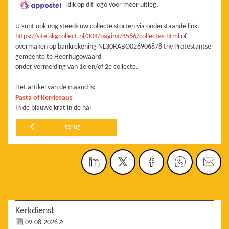
klik op dit logo voor meer uitleg.
U kunt ook nog steeds uw collecte storten via onderstaande link:
https://site.skgcollect.nl/304/pagina/4566/collectes.html
of
overmaken op bankrekening NL30RABO026906878 tnv Protestantse
gemeente te Heerhugowaard
onder vermelding van 1e en/of 2e collecte.
Het artikel van de maand is:
Pasta of Kerriesaus
In de blauwe krat in de hal
terug
Kerkdienst
09-08-2026