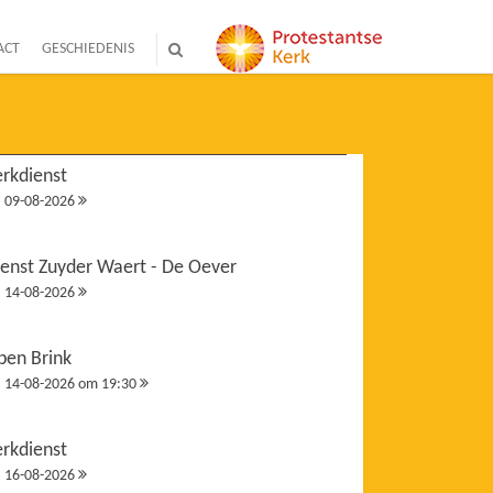
ACT
GESCHIEDENIS
erkdienst
09-08-2026
ienst Zuyder Waert - De Oever
14-08-2026
pen Brink
14-08-2026 om 19:30
erkdienst
16-08-2026