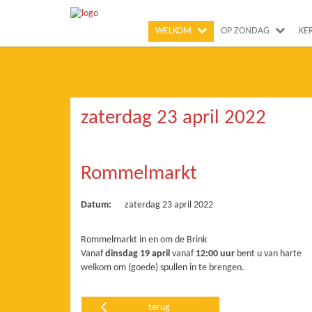
WELKOM
OP ZONDAG
KE
zaterdag 23 april 2022
Rommelmarkt
Datum:
zaterdag 23 april 2022
Rommelmarkt in en om de Brink
Vanaf
dinsdag 19 april
vanaf
12:00 uur
bent u van harte
welkom om (goede) spullen in te brengen.
terug