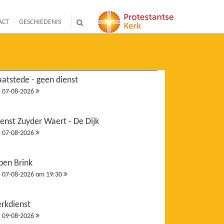
ACT
GESCHIEDENIS
atstede - geen dienst
07-08-2026
enst Zuyder Waert - De Dijk
07-08-2026
pen Brink
07-08-2026 om 19:30
erkdienst
09-08-2026