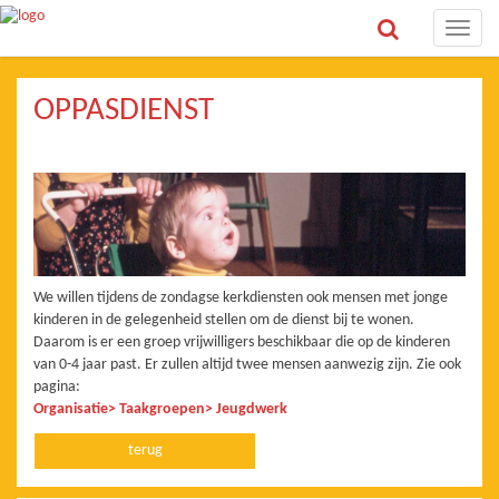
Toggle
naviga
OPPASDIENST
We willen tijdens de zondagse kerkdiensten ook mensen met jonge
kinderen in de gelegenheid stellen om de dienst bij te wonen.
Daarom is er een groep vrijwilligers beschikbaar die op de kinderen
van 0-4 jaar past. Er zullen altijd twee mensen aanwezig zijn. Zie ook
pagina:
Organisatie> Taakgroepen> Jeugdwerk
terug