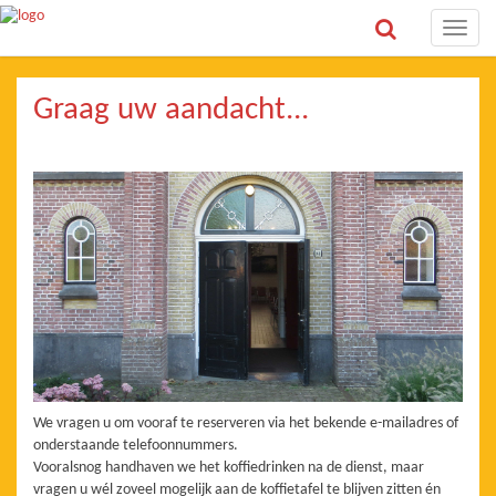
Toggle
naviga
Graag uw aandacht...
We vragen u om vooraf te reserveren via het bekende e-mailadres of
onderstaande telefoonnummers.
Vooralsnog handhaven we het koffiedrinken na de dienst, maar
vragen u wél zoveel mogelijk aan de koffietafel te blijven zitten én