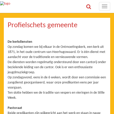
Toggle
naviga
Profielschets gemeente
De kerkdiensten
Op zondag komen we bij elkaar in de Ontmoetingskerk, een kerk uit
1871, in het oude centrum van Heerhugowaard. Er is één dienst met
aandacht voor de traditionele en vernieuwende vormen.
De diensten worden regelmatig ondersteund door een cantorij onder
bezielende leiding van de cantor. Ook is er een enthousiaste
jeugdmuziekgroep.
Op zondagavond, eens in de 6 weken, wordt door een commissie een
zangdienst georganiseerd, waar onze predikanten eens per jaar
voorgaan.
Ten slotte hebben we de traditie van vespers en vieringen in de Stille
Week.
Pastoraat
Beide predikanten zijn wijkgericht aan het werk en staan in nauw