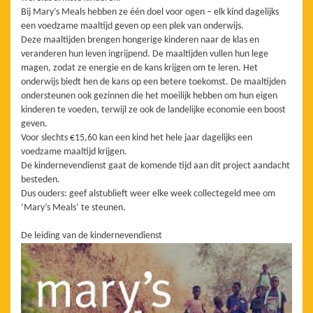
Bij Mary’s Meals hebben ze één doel voor ogen – elk kind dagelijks
een voedzame maaltijd geven op een plek van onderwijs.
Deze maaltijden brengen hongerige kinderen naar de klas en
veranderen hun leven ingrijpend. De maaltijden vullen hun lege
magen, zodat ze energie en de kans krijgen om te leren. Het
onderwijs biedt hen de kans op een betere toekomst. De maaltijden
ondersteunen ook gezinnen die het moeilijk hebben om hun eigen
kinderen te voeden, terwijl ze ook de landelijke economie een boost
geven.
Voor slechts €15,60 kan een kind het hele jaar dagelijks een
voedzame maaltijd krijgen.
De kindernevendienst gaat de komende tijd aan dit project aandacht
besteden.
Dus ouders: geef alstublieft weer elke week collectegeld mee om
‘Mary’s Meals’ te steunen.
De leiding van de kindernevendienst