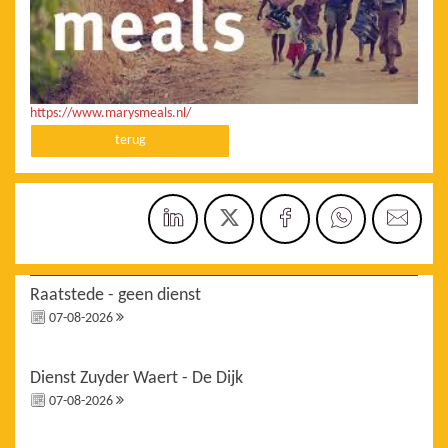
https://www.marysmeals.nl/
terug
Raatstede - geen dienst
07-08-2026
Dienst Zuyder Waert - De Dijk
07-08-2026