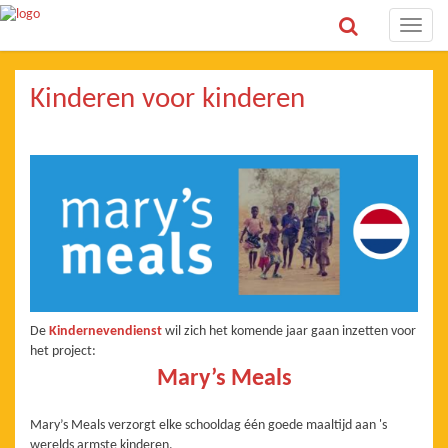
Toggle
naviga
Kinderen voor kinderen
De
Kindernevendienst
wil zich het komende jaar gaan inzetten voor
het project:
Mary’s Meals
Mary’s Meals verzorgt elke schooldag één goede maaltijd aan 's
werelds armste kinderen.