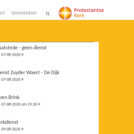
ACT
GESCHIEDENIS
atstede - geen dienst
07-08-2026
enst Zuyder Waert - De Dijk
07-08-2026
pen Brink
07-08-2026 om 19:30
erkdienst
09-08-2026