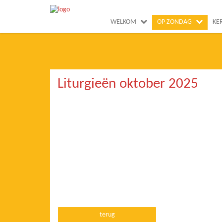
WELKOM
OP ZONDAG
KE
Liturgieën oktober 2025
terug