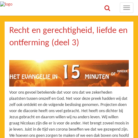
Toggle
naviga
Recht en gerechtigheid, liefde en
ontferming (deel 3)
Voor ons gevoel betekende dat voor ons dat we zekerheden
plaatsten tussen onszelf en God. Net voor deze preek hadden wij dat
zelf ook ontdekt en de volgende beslissing genomen. Projecten doen
voor de diaconie heeft ons veel gebracht. Het heeft ons dichter bij
Jezus gebracht en daarom willen wij nu anders leven. Wij willen
graag Nicolaas zijn die er is voor de ander. Het brengt zoveel moois in
je leven. Juist in de tijd van corona beseffen we dat we gezegend zijn.
We hoeven ons geen zorgen te maken of we een dak boven ons hoofd