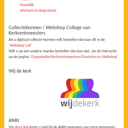
Huwelijk
Afscheid en Begrafenis
Collectebonnen / Webshop College van
Kerkrentmeesters
Als u digitaal collecte-bonnen wilt bestellen dan kan dit in de
‘
Webshop CvK
’
Wilt u op een andere manier bestellen dan kan dat, zie de instructie
op de pagina ‘
Organisatie/Kerkrentmeesters/Financiën en Webshop
’
Wij de kerk
ANBI
Via
deze link
komt u snel bij de ANBI-gegevens van onze gemeente.