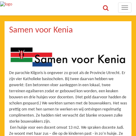
Toggle
naviga
Samen voor Kenia
De parochie Kilgoris is ongeveer zo groot als de Provincie Utrecht. Er
zijn vier Katholieke basisscholen. Bij twee daarvan hebben we
gewerkt: Een betonnen vloer aanleggen in een lokaal, twee
terreinen egaliseren zodat er gebouwd kon worden, een keuken
bouwen en drie huisjes voor docenten. (Het geld daarvoor hadden de
scholen gespaard.) We werkten samen met de bouwvakkers. Het was
prettig om met hen samen te werken en wij ontvingen regelmatig
complimenten. Ze hadden niet verwacht dat blanke vrouwen zulke
sterke bouwvakkers zijn.
Een huisje voor een docent omvat 13 m2. We spraken docente Judi.
Ze woont met haar zus – die op de kinderen past - in zo’n huisje. Ze